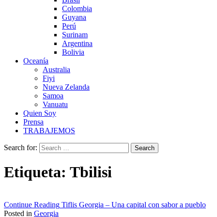
Colombia
Guyana
Perú
Surinam
Argentina
Bolivia
Oceanía
Australia
Fiyi
Nueva Zelanda
Samoa
Vanuatu
Quien Soy
Prensa
TRABAJEMOS
Search for:
Etiqueta:
Tbilisi
Continue Reading
Tiflis Georgia – Una capital con sabor a pueblo
Posted in
Georgia