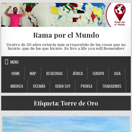
Skip to content
Rama por el Mundo
Dentro de 20 años estarás más arrepentido de las cosas que no
hiciste, que de las que hiciste. So live a life you will Remember
MENU
HOME
MAP
BITACORAS
ÁFRICA
EUROPA
ASIA
AMERICA
OCEANÍA
QUIEN SOY
PRENSA
TRABAJEMOS
Etiqueta:
Torre de Oro