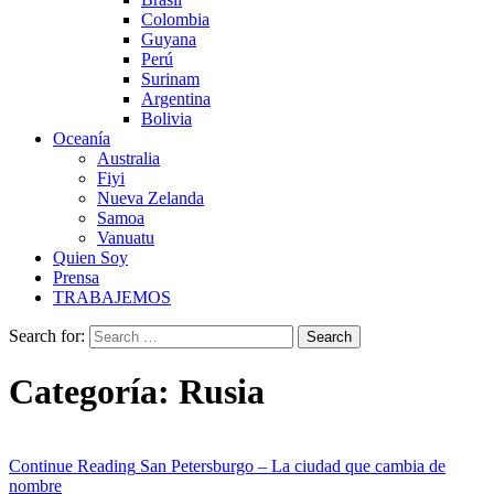
Colombia
Guyana
Perú
Surinam
Argentina
Bolivia
Oceanía
Australia
Fiyi
Nueva Zelanda
Samoa
Vanuatu
Quien Soy
Prensa
TRABAJEMOS
Search for:
Categoría:
Rusia
Continue Reading
San Petersburgo – La ciudad que cambia de
nombre