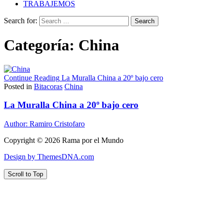
TRABAJEMOS
Search for:
Categoría:
China
Continue Reading
La Muralla China a 20º bajo cero
Posted in
Bitacoras
China
La Muralla China a 20º bajo cero
Author:
Ramiro Cristofaro
Copyright © 2026 Rama por el Mundo
Design by ThemesDNA.com
Scroll to Top