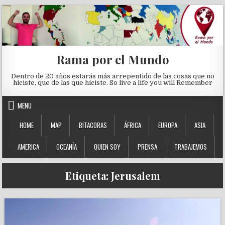
Skip to content
Rama por el Mundo
Dentro de 20 años estarás más arrepentido de las cosas que no
hiciste, que de las que hiciste. So live a life you will Remember
MENU
HOME
MAP
BITACORAS
ÁFRICA
EUROPA
ASIA
AMERICA
OCEANÍA
QUIEN SOY
PRENSA
TRABAJEMOS
Etiqueta:
Jerusalem