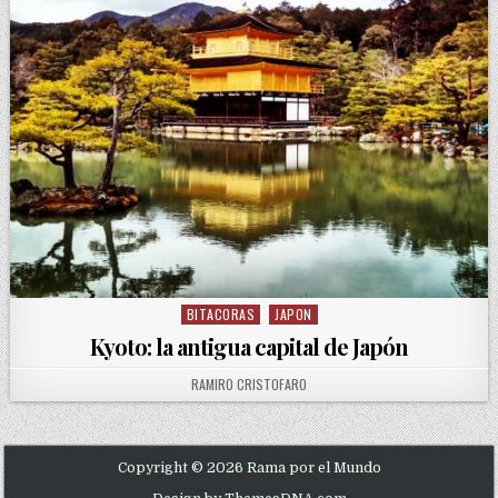
BITACORAS
JAPON
Posted in
Kyoto: la antigua capital de Japón
AUTHOR:
RAMIRO CRISTOFARO
Copyright © 2026 Rama por el Mundo