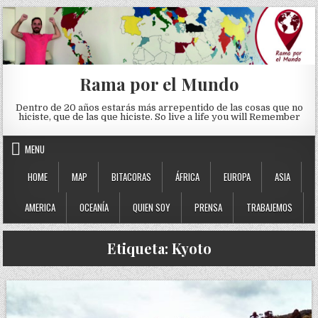
Skip to content
Rama por el Mundo
Dentro de 20 años estarás más arrepentido de las cosas que no
hiciste, que de las que hiciste. So live a life you will Remember
MENU
HOME
MAP
BITACORAS
ÁFRICA
EUROPA
ASIA
AMERICA
OCEANÍA
QUIEN SOY
PRENSA
TRABAJEMOS
Etiqueta:
Kyoto