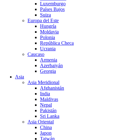
Luxemburgo
Países Bajos
Suiza
Europa del Este
Hungría
Moldavia
Polonia
República Checa
Ucrania
Caucaso
Armenia
Azerbaiyán
Georgia
Asia
Asia Meridional
Afghanistán
India
Maldivas
Nepal
Pakistán
Sri Lanka
Asia Oriental
China
Japon
Taiwán