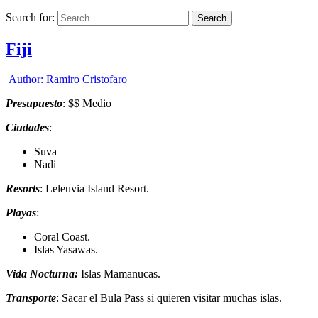
Search for:
Fiji
Author:
Ramiro Cristofaro
Presupuesto
: $$ Medio
Ciudades
:
Suva
Nadi
Resorts
: Leleuvia Island Resort.
Playas
:
Coral Coast.
Islas Yasawas.
Vida Nocturna:
Islas Mamanucas.
Transporte
: Sacar el Bula Pass si quieren visitar muchas islas.