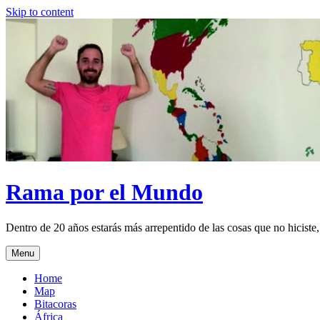
Skip to content
Rama por el Mundo
Dentro de 20 años estarás más arrepentido de las cosas que no hiciste,
Menu
Home
Map
Bitacoras
África