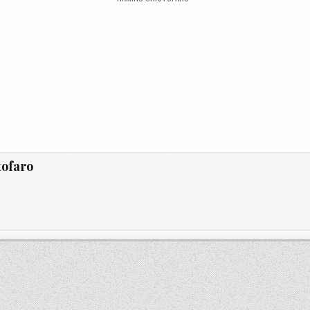
tofaro