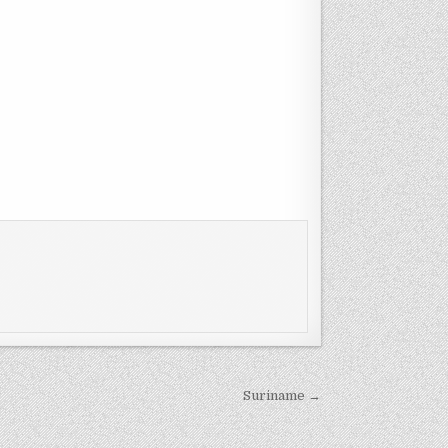
Suriname →