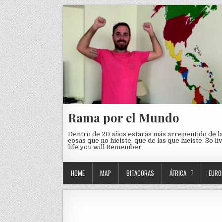
Skip to content
Rama por el Mundo
Dentro de 20 años estarás más arrepentido de l
cosas que no hiciste, que de las que hiciste. So li
life you will Remember
HOME
MAP
BITACORAS
ÁFRICA
EURO