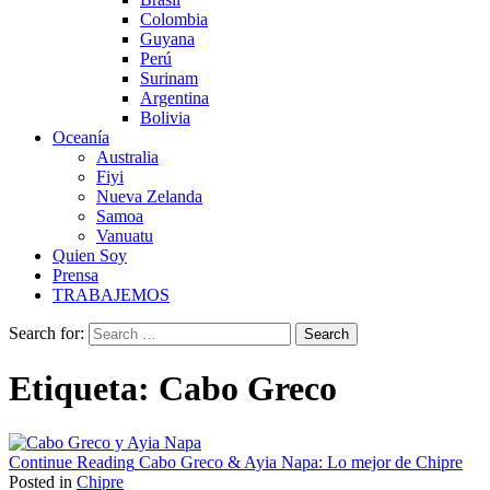
Colombia
Guyana
Perú
Surinam
Argentina
Bolivia
Oceanía
Australia
Fiyi
Nueva Zelanda
Samoa
Vanuatu
Quien Soy
Prensa
TRABAJEMOS
Search for:
Etiqueta:
Cabo Greco
Continue Reading
Cabo Greco & Ayia Napa: Lo mejor de Chipre
Posted in
Chipre