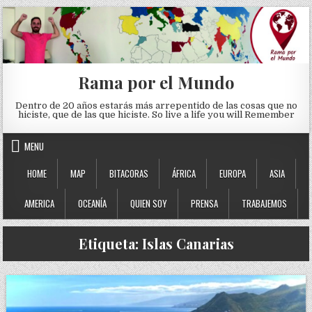
Skip to content
Rama por el Mundo
Dentro de 20 años estarás más arrepentido de las cosas que no
hiciste, que de las que hiciste. So live a life you will Remember
MENU
HOME
MAP
BITACORAS
ÁFRICA
EUROPA
ASIA
AMERICA
OCEANÍA
QUIEN SOY
PRENSA
TRABAJEMOS
Etiqueta:
Islas Canarias