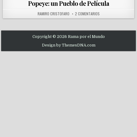
Popeye: un Pueblo de Película
AUTHOR:
EN POPEYE: UN PUEBLO D
RAMIRO CRISTOFARO
2 COMENTARIOS
Copyright © 2026 Rama por el Mundo
Design by ThemesDNA.com