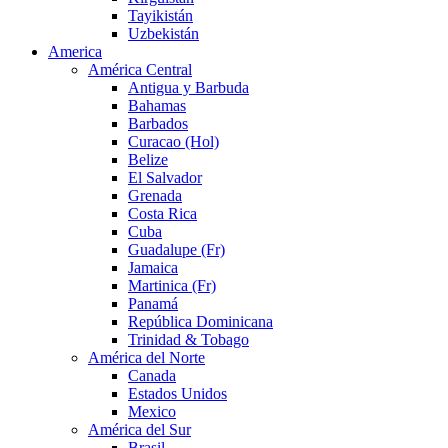
Tayikistán
Uzbekistán
America
América Central
Antigua y Barbuda
Bahamas
Barbados
Curacao (Hol)
Belize
El Salvador
Grenada
Costa Rica
Cuba
Guadalupe (Fr)
Jamaica
Martinica (Fr)
Panamá
República Dominicana
Trinidad & Tobago
América del Norte
Canada
Estados Unidos
Mexico
América del Sur
Brasil