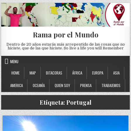
Skip to content
Rama por el Mundo
Dentro de 20 años estarás más arrepentido de las cosas que no
hiciste, que de las que hiciste. So live a life you will Remember
MENU
HOME
MAP
BITACORAS
ÁFRICA
EUROPA
ASIA
AMERICA
OCEANÍA
QUIEN SOY
PRENSA
TRABAJEMOS
Etiqueta:
Portugal