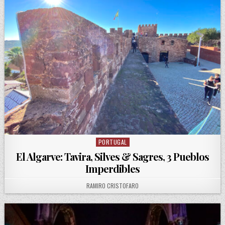
PORTUGAL
Posted in
El Algarve: Tavira, Silves & Sagres, 3 Pueblos
Imperdibles
AUTHOR:
RAMIRO CRISTOFARO