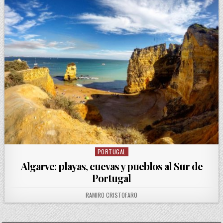
PORTUGAL
Posted in
Algarve: playas, cuevas y pueblos al Sur de
Portugal
AUTHOR:
RAMIRO CRISTOFARO