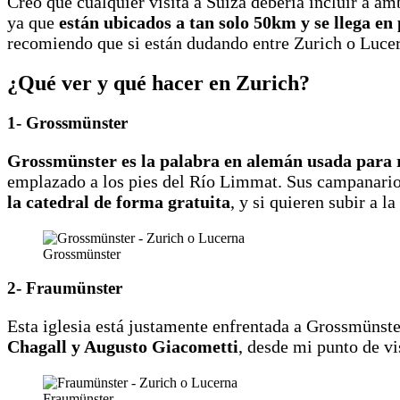
Creo que cualquier visita a Suiza debería incluir a a
ya que
están ubicados a tan solo 50km y se llega en
recomiendo que si están dudando entre Zurich o Lucerna
¿Qué ver y qué hacer en Zurich?
1- Grossmünster
Grossmünster es la palabra en alemán usada para r
emplazado a los pies del Río Limmat. Sus campanari
la catedral de forma gratuita
, y si quieren subir a l
Grossmünster
2- Fraumünster
Esta iglesia está justamente enfrentada a Grossmünste
Chagall y Augusto Giacometti
, desde mi punto de vi
Fraumünster