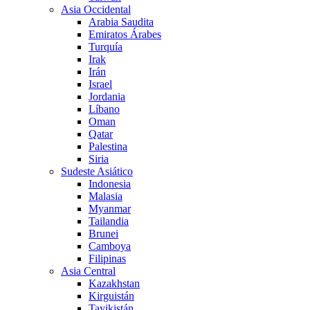
Asia Occidental
Arabia Saudita
Emiratos Árabes
Turquía
Irak
Irán
Israel
Jordania
Líbano
Oman
Qatar
Palestina
Siria
Sudeste Asiático
Indonesia
Malasia
Myanmar
Tailandia
Brunei
Camboya
Filipinas
Asia Central
Kazakhstan
Kirguistán
Tayikistán