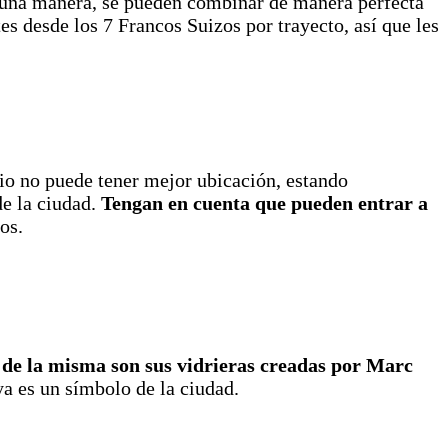
inguna manera, se pueden combinar de manera perfecta
es desde los 7 Francos Suizos por trayecto, así que les
io no puede tener mejor ubicación, estando
e la ciudad.
Tengan en cuenta que pueden entrar a
os.
de la misma son sus vidrieras creadas por Marc
ya es un símbolo de la ciudad.