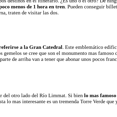
mbos destinos en el itinerario. ¿Es uno o el otro? De n
 poco menos de 1 hora en tren
. Pueden conseguir billet
, traten de visitar las dos.
eferirse a la Gran Catedral
. Este emblemático edific
os gemelos se cree que son el monumento mas famoso d
a parte de arriba van a tener que abonar unos pocos franc
r del otro lado del Río Limmat. Si bien
lo mas famoso 
sta lo mas interesante es un tremenda Torre Verde que 