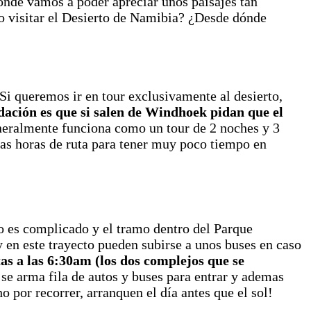
donde vamos a poder apreciar unos paisajes tan
o visitar el Desierto de Namibia? ¿Desde dónde
Si queremos ir en tour exclusivamente al desierto,
ión es que si salen de Windhoek pidan que el
neralmente funciona como un tour de 2 noches y 3
rgas horas de ruta para tener muy poco tiempo en
 es complicado y el tramo dentro del Parque
y en este trayecto pueden subirse a unos buses en caso
tas a las 6:30am (los dos complejos que se
 se arma fila de autos y buses para entrar y ademas
por recorrer, arranquen el día antes que el sol!