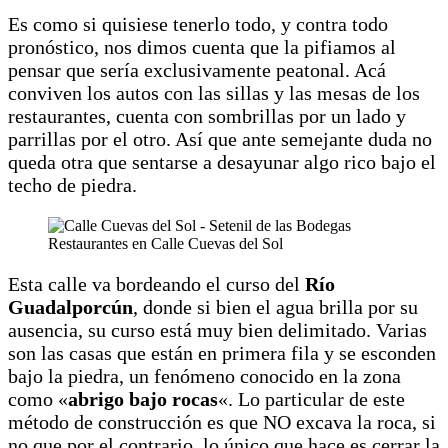
Es como si quisiese tenerlo todo, y contra todo
pronóstico, nos dimos cuenta que la pifiamos al
pensar que sería exclusivamente peatonal. Acá
conviven los autos con las sillas y las mesas de los
restaurantes, cuenta con sombrillas por un lado y
parrillas por el otro. Así que ante semejante duda no
queda otra que sentarse a desayunar algo rico bajo el
techo de piedra.
Restaurantes en Calle Cuevas del Sol
Esta calle va bordeando el curso del
Río
Guadalporcún
, donde si bien el agua brilla por su
ausencia, su curso está muy bien delimitado. Varias
son las casas que están en primera fila y se esconden
bajo la piedra, un fenómeno conocido en la zona
como «
abrigo bajo rocas
«. Lo particular de este
método de construcción es que NO excava la roca, si
no que por el contrario, lo único que hace es cerrar la