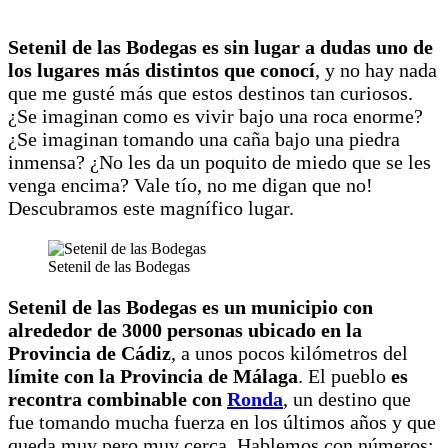
Setenil de las Bodegas es sin lugar a dudas uno de
los lugares más distintos que conocí
, y no hay nada
que me gusté más que estos destinos tan curiosos.
¿Se imaginan como es vivir bajo una roca enorme?
¿Se imaginan tomando una caña bajo una piedra
inmensa? ¿No les da un poquito de miedo que se les
venga encima? Vale tío, no me digan que no!
Descubramos este magnífico lugar.
Setenil de las Bodegas
Setenil de las Bodegas es un municipio con
alrededor de 3000 personas ubicado en la
Provincia de Cádiz
, a unos pocos kilómetros del
límite con la Provincia de Málaga
. El pueblo
es
recontra combinable con
Ronda
, un destino que
fue tomando mucha fuerza en los últimos años y que
queda muy pero muy cerca. Hablemos con números: