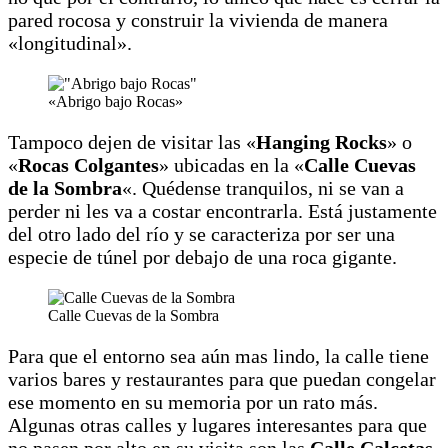
pared rocosa y construir la vivienda de manera
«longitudinal».
«Abrigo bajo Rocas»
Tampoco dejen de visitar las «
Hanging Rocks
» o
«
Rocas Colgantes
» ubicadas en la «
Calle Cuevas
de la Sombra
«. Quédense tranquilos, ni se van a
perder ni les va a costar encontrarla. Está justamente
del otro lado del río y se caracteriza por ser una
especie de túnel por debajo de una roca gigante.
Calle Cuevas de la Sombra
Para que el entorno sea aún mas lindo, la calle tiene
varios bares y restaurantes para que puedan congelar
ese momento en su memoria por un rato más.
Algunas otras calles y lugares interesantes para que
no pasen por alto en su visita son las
Calle Calcetas