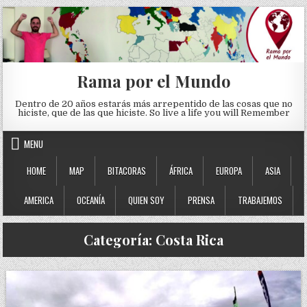
Skip to content
Rama por el Mundo
Dentro de 20 años estarás más arrepentido de las cosas que no
hiciste, que de las que hiciste. So live a life you will Remember
MENU
HOME
MAP
BITACORAS
ÁFRICA
EUROPA
ASIA
AMERICA
OCEANÍA
QUIEN SOY
PRENSA
TRABAJEMOS
Categoría:
Costa Rica