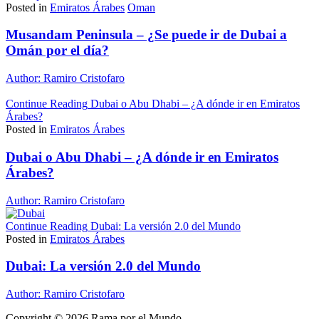
Posted in
Emiratos Árabes
Oman
Musandam Peninsula – ¿Se puede ir de Dubai a
Omán por el día?
Author:
Ramiro Cristofaro
Continue Reading
Dubai o Abu Dhabi – ¿A dónde ir en Emiratos
Árabes?
Posted in
Emiratos Árabes
Dubai o Abu Dhabi – ¿A dónde ir en Emiratos
Árabes?
Author:
Ramiro Cristofaro
Continue Reading
Dubai: La versión 2.0 del Mundo
Posted in
Emiratos Árabes
Dubai: La versión 2.0 del Mundo
Author:
Ramiro Cristofaro
Copyright © 2026 Rama por el Mundo