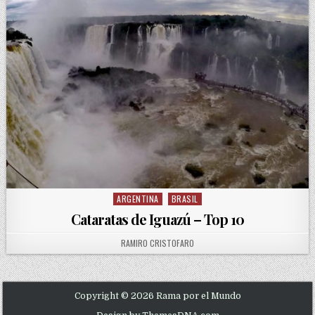
ARGENTINA
BRASIL
Posted in
Cataratas de Iguazú – Top 10
AUTHOR:
RAMIRO CRISTOFARO
Copyright © 2026 Rama por el Mundo