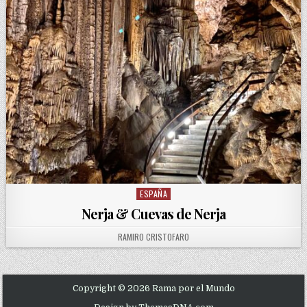
ESPAÑA
Posted in
Nerja & Cuevas de Nerja
AUTHOR:
RAMIRO CRISTOFARO
Copyright © 2026 Rama por el Mundo