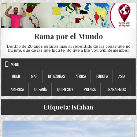
Skip to content
Rama por el Mundo
Dentro de 20 años estarás más arrepentido de las cosas que no
hiciste, que de las que hiciste. So live a life you will Remember
MENU
HOME
MAP
BITACORAS
ÁFRICA
EUROPA
ASIA
AMERICA
OCEANÍA
QUIEN SOY
PRENSA
TRABAJEMOS
Etiqueta:
Isfahan