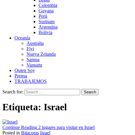
Colombia
Guyana
Perú
Surinam
Argentina
Bolivia
Oceanía
Australia
Fiyi
Nueva Zelanda
Samoa
Vanuatu
Quien Soy
Prensa
TRABAJEMOS
Search for:
Etiqueta:
Israel
Continue Reading
2 lugares para visitar en Israel
Posted in
Bitacoras
Israel