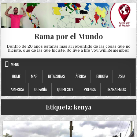
Skip to content
Rama por el Mundo
Dentro de 20 años estarás más arrepentido de las cosas que no
hiciste, que de las que hiciste. So live a life you will Remember
MENU
HOME
MAP
BITACORAS
ÁFRICA
EUROPA
ASIA
AMERICA
OCEANÍA
QUIEN SOY
PRENSA
TRABAJEMOS
Etiqueta:
kenya