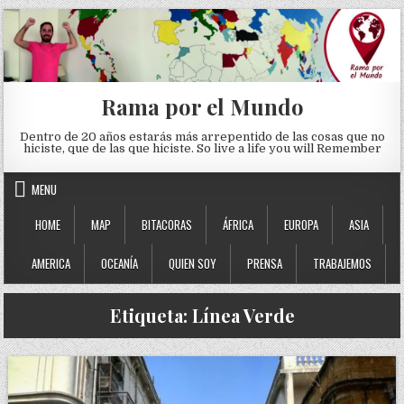
Skip to content
Rama por el Mundo
Dentro de 20 años estarás más arrepentido de las cosas que no
hiciste, que de las que hiciste. So live a life you will Remember
MENU
HOME
MAP
BITACORAS
ÁFRICA
EUROPA
ASIA
AMERICA
OCEANÍA
QUIEN SOY
PRENSA
TRABAJEMOS
Etiqueta:
Línea Verde