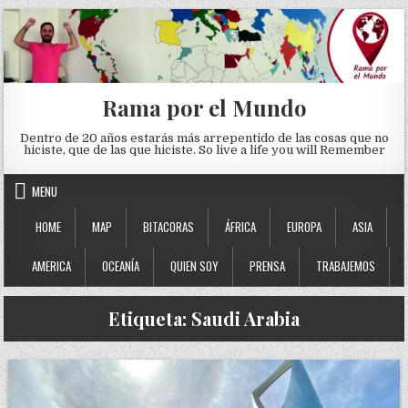
Skip to content
Rama por el Mundo
Dentro de 20 años estarás más arrepentido de las cosas que no
hiciste, que de las que hiciste. So live a life you will Remember
MENU
HOME
MAP
BITACORAS
ÁFRICA
EUROPA
ASIA
AMERICA
OCEANÍA
QUIEN SOY
PRENSA
TRABAJEMOS
Etiqueta:
Saudi Arabia