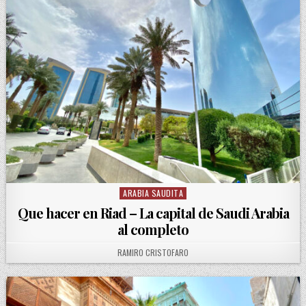
ARABIA SAUDITA
Posted in
Que hacer en Riad – La capital de Saudi Arabia
al completo
AUTHOR:
RAMIRO CRISTOFARO