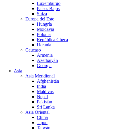
Luxemburgo
Países Bajos
Suiza
Europa del Este
Hungría
Moldavia
Polonia
República Checa
Ucrania
Caucaso
Armenia
Azerbaiyán
Georgia
Asia
Asia Meridional
Afghanistán
India
Maldivas
Nepal
Pakistán
Sri Lanka
Asia Oriental
China
Japon
Taiwán