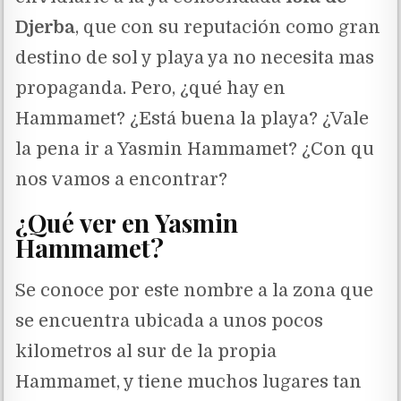
Djerba
, que con su reputación como gran
destino de sol y playa ya no necesita mas
propaganda. Pero, ¿qué hay en
Hammamet? ¿Está buena la playa? ¿Vale
la pena ir a Yasmin Hammamet? ¿Con qu
nos vamos a encontrar?
¿Qué ver en Yasmin
Hammamet?
Se conoce por este nombre a la zona que
se encuentra ubicada a unos pocos
kilometros al sur de la propia
Hammamet, y tiene muchos lugares tan