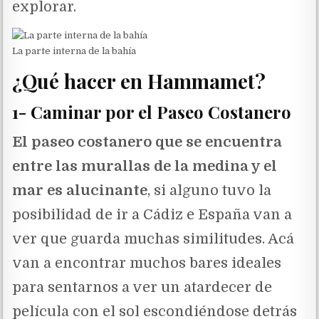
explorar.
La parte interna de la bahía
¿Qué hacer en Hammamet?
1- Caminar por el Paseo Costanero
El paseo costanero que se encuentra
entre las murallas de la medina y el
mar es alucinante
, si alguno tuvo la
posibilidad de ir a Cádiz e España van a
ver que guarda muchas similitudes. Acá
van a encontrar muchos bares ideales
para sentarnos a ver un atardecer de
película con el sol escondiéndose detrás