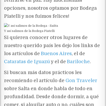
retirarse en paz. Hay muchísimas
opciones, nosotros optamos por Bodega
Piatelli y nos fuimos felices!
Y así salimos de la Bodega Piatelli
Si quieren conocer otros lugares de
nuestro querido país les dejo los links de
los artículos de
Buenos Aires
, el de
Cataratas de Iguazú
y el de
Bariloche
.
Si buscan más datos prácticos les
recomiendo el artículo de
Gon Traveler
sobre Salta en donde habla de todo en
profundidad. Desde donde dormir, a qué
comer, si alquilar auto o no, cuáles son