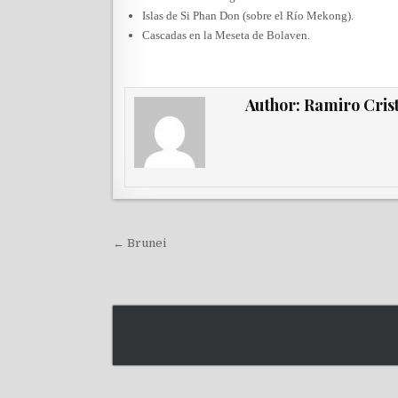
Islas de Si Phan Don (sobre el Río Mekong).
Cascadas en la Meseta de Bolaven.
Author:
Ramiro Cris
Navegación de entradas
← Brunei