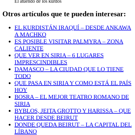
El atuendo de los kurdos
Otros artículos que te pueden interesar:
EL KURDISTÁN IRAQUÍ – DESDE ANKAWA
A MACHKO
ES POSIBLE VISITAR PALMYRA – ZONA
CALIENTE
QUE VER EN SIRIA – 6 LUGARES
IMPRESCINDIBLES
DAMASCO – LA CIUDAD QUE LO TIENE
TODO
QUE PASA EN SIRIA Y COMO ESTÁ EL PAÍS
HOY
BOSRA – EL MEJOR TEATRO ROMANO DE
SIRIA
BYBLOS, JEITA GROTTO Y HARISSA – QUE
HACER DESDE BEIRUT
DONDE QUEDA BEIRUT – LA CAPITAL DEL
LÍBANO