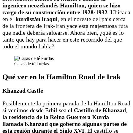
ingeniero neozelandés Hamilton, quien se hizo
cargo de su construcción entre 1928-1932
. Ubicada
en el
kurdistán iraquí
, en el noreste del país cerca
de la frontera de Irak-Iran yace esta majestuosa ruta
que nadie debería saltearse. Ahora bien, ¿qué es lo
tanto que hay para hacer en este recorrido del que
todo el mundo habla?
Casas de té kurdas
Qué ver en la Hamilton Road de Irak
Khanzad Castle
Posiblemente la primera parada de la Hamilton Road
si venimos desde Erbil sea el
Castillo de Khanzad
,
la residencia de la Reina Guerrera Kurda
llamada Khanzad que gobernó algunas partes de
esta región durante el Siglo XVI
. El castillo se