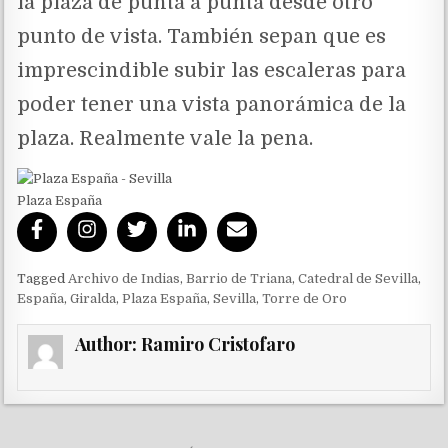
la plaza de punta a punta desde otro
punto de vista. También sepan que es
imprescindible subir las escaleras para
poder tener una vista panorámica de la
plaza. Realmente vale la pena.
Plaza España
Tagged
Archivo de Indias
,
Barrio de Triana
,
Catedral de Sevilla
,
España
,
Giralda
,
Plaza España
,
Sevilla
,
Torre de Oro
Author:
Ramiro Cristofaro