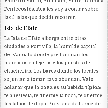
Espíritu Santo, Ambrym, Efate, Tanna y
Pentecostés.
Acá les voy a contar sobre
las 3 islas que decidí recorrer.
Isla de Efate
La Isla de Efate alberga entre otras
ciudades a Port Vila, la humilde capital
del Vanuatu donde predominan los
mercados callejeros y los puestos de
chucherías. Los bares donde los locales
se juntan a tomar cava abundan.
Vale
aclarar que la cava es su bebida típica:
te anestesia, te duerme la boca, te duerme
los labios, te dopa. Proviene de la raíz de