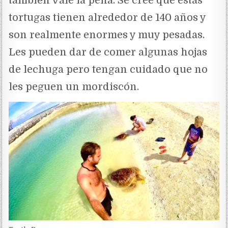
también vale la pena. Se cree que estas
tortugas tienen alrededor de 140 años y
son realmente enormes y muy pesadas.
Les pueden dar de comer algunas hojas
de lechuga pero tengan cuidado que no
les peguen un mordiscón.