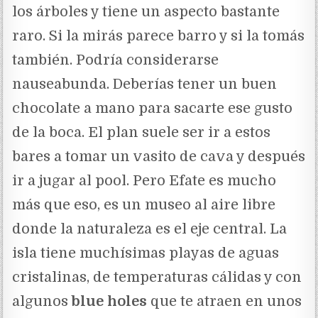
los árboles y tiene un aspecto bastante
raro. Si la mirás parece barro y si la tomás
también. Podría considerarse
nauseabunda. Deberías tener un buen
chocolate a mano para sacarte ese gusto
de la boca. El plan suele ser ir a estos
bares a tomar un vasito de cava y después
ir a jugar al pool. Pero Efate es mucho
más que eso, es un museo al aire libre
donde la naturaleza es el eje central. La
isla tiene muchísimas playas de aguas
cristalinas, de temperaturas cálidas y con
algunos
blue holes
que te atraen en unos