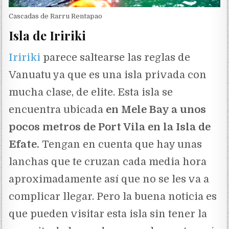
Cascadas de Rarru Rentapao
Isla de Iririki
Iririki
parece saltearse las reglas de
Vanuatu ya que es una isla privada con
mucha clase, de elite. Esta isla se
encuentra ubicada
en Mele Bay a unos
pocos metros de Port Vila en la Isla de
Efate.
Tengan en cuenta que hay unas
lanchas que te cruzan cada media hora
aproximadamente así que no se les va a
complicar llegar. Pero la buena noticia es
que pueden visitar esta isla sin tener la