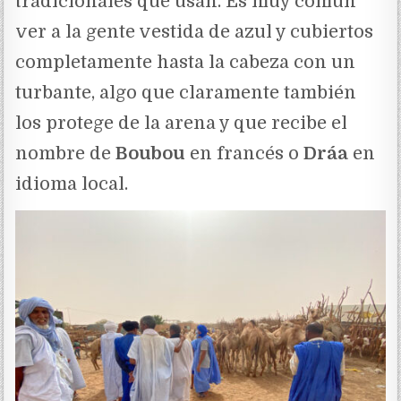
tradicionales que usan. Es muy común
ver a la gente vestida de azul y cubiertos
completamente hasta la cabeza con un
turbante, algo que claramente también
los protege de la arena y que recibe el
nombre de
Boubou
en francés o
Dráa
en
idioma local.