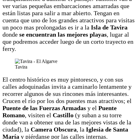
ver varias pequeñas embarcaciones amarradas que
están listas para salir a mar abierto. Tengan en
cuenta que uno de los grandes atractivos para visitas
un poco mas prolongadas es ir a la
Isla de Tavira
donde
se encuentran las mejores playas
, lugar al
que podremos acceder luego de un corto trayecto en
ferry.
Tavira
El centro histórico es muy pintoresco, y con sus
calles adoquinadas invita a caminarlo lentamente y
recorrer algunos de sus rincones más interesantes.
Crucen el río por los dos puentes mas atractivos; el
Puente de las Fuerzas Armadas
y el
Puente
Romano
, visiten el
Castillo
(y suban a su torre
donde van a obtener una de las mejores vistas de la
ciudad), la
Camera Obscura
, la
Iglesia de Santa
María
y piérdanse por las calles internas.