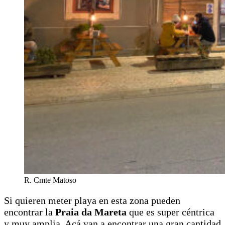
R. Cmte Matoso
Si quieren meter playa en esta zona pueden
encontrar la
Praia da Mareta
que es super céntrica
y muy amplia. Acá van a encontrar una gran cantidad