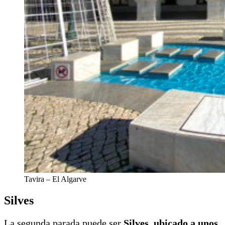
Tavira – El Algarve
Silves
La segunda parada puede ser
Silves, ubicado a unos