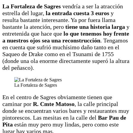
La Fortaleza de Sagres
vendría a ser la atracción
estrella del lugar,
la entrada cuesta 3 euros
y
resulta bastante interesante. Ya por fuera llama
bastante la atención, pero
tiene una historia larga
y
entretenida que hace que
lo que tenemos hoy frente
a nuestros ojos sea una reconstrucción
. Tengamos
en cuenta que sufrió muchísimo daño tanto en el
Saqueo de Drake como en el Tsunami de 1755
(donde una ola enorme directamente superó la altura
del peñasco).
La Fortaleza de Sagres
En el centro de Sagres obviamente tienen que
caminar por
R. Cmte Matoso
, la calle principal
donde se encuentran varios bares y restaurantes muy
pintorescos. Las mesitas en la calle del
Bar Pau de
Pita
están muy pero muy lindas, pero como este
lugar hay varios mas.