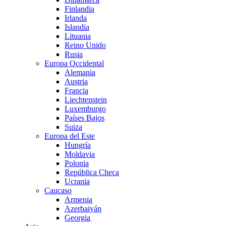
Finlandia
Irlanda
Islandia
Lituania
Reino Unido
Rusia
Europa Occidental
Alemania
Austria
Francia
Liechtenstein
Luxemburgo
Países Bajos
Suiza
Europa del Este
Hungría
Moldavia
Polonia
República Checa
Ucrania
Caucaso
Armenia
Azerbaiyán
Georgia