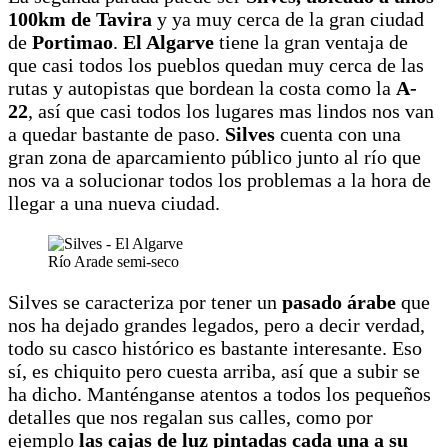
100km de Tavira
y ya muy cerca de la gran ciudad
de
Portimao
.
El Algarve
tiene la gran ventaja de
que casi todos los pueblos quedan muy cerca de las
rutas y autopistas que bordean la costa como la
A-
22
, así que casi todos los lugares mas lindos nos van
a quedar bastante de paso.
Silves
cuenta con una
gran zona de aparcamiento público junto al río que
nos va a solucionar todos los problemas a la hora de
llegar a una nueva ciudad.
Río Arade semi-seco
Silves se caracteriza por tener un
pasado árabe
que
nos ha dejado grandes legados, pero a decir verdad,
todo su casco histórico es bastante interesante. Eso
sí, es chiquito pero cuesta arriba, así que a subir se
ha dicho. Manténganse atentos a todos los pequeños
detalles que nos regalan sus calles, como por
ejemplo
las cajas de luz pintadas cada una a su