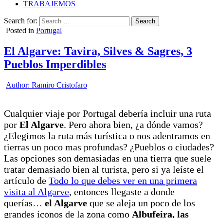
TRABAJEMOS
Search for:
Posted in
Portugal
El Algarve: Tavira, Silves & Sagres, 3
Pueblos Imperdibles
Author:
Ramiro Cristofaro
Cualquier viaje por Portugal debería incluir una ruta
por
El Algarve
. Pero ahora bien, ¿a dónde vamos?
¿Elegimos la ruta más turística o nos adentramos en
tierras un poco mas profundas? ¿Pueblos o ciudades?
Las opciones son demasiadas en una tierra que suele
tratar demasiado bien al turista, pero si ya leíste el
artículo de
Todo lo que debes ver en una primera
visita al Algarve
, entonces llegaste a donde
querías…
el Algarve
que se aleja un poco de los
grandes íconos de la zona como
Albufeira, las