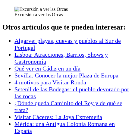
Excursión a ver las Orcas
Otros artículos que te pueden interesar:
Algarve: playas, cuevas y pueblos al Sur de
Portugal
Lisboa: Atracciones, Barrios, Shows y
Gastronomía
Qué ver en Cádiz en un día
Sevilla: Conocer la mejor Plaza de Europa
4 motivos para Visitar Ronda
Setenil de las Bodegas: el pueblo devorado por
las rocas
¿Dónde queda Caminito del Rey y de qué se
trata?
Visitar Cáceres: La Joya Extremeña
Mérida: una Antigua Colonia Romana en
España