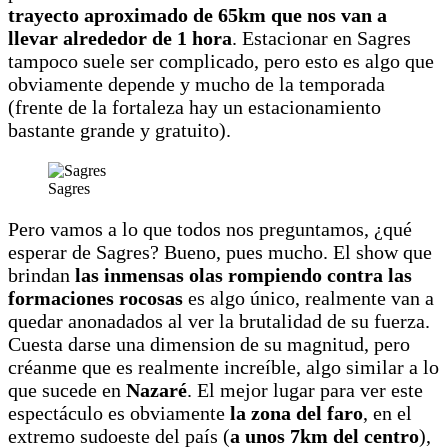
trayecto aproximado de 65km que nos van a
llevar alrededor de 1 hora
. Estacionar en Sagres
tampoco suele ser complicado, pero esto es algo que
obviamente depende y mucho de la temporada
(frente de la fortaleza hay un estacionamiento
bastante grande y gratuito).
Sagres
Pero vamos a lo que todos nos preguntamos, ¿qué
esperar de Sagres? Bueno, pues mucho. El show que
brindan
las inmensas olas rompiendo contra las
formaciones rocosas
es algo único, realmente van a
quedar anonadados al ver la brutalidad de su fuerza.
Cuesta darse una dimension de su magnitud, pero
créanme que es realmente increíble, algo similar a lo
que sucede en
Nazaré
. El mejor lugar para ver este
espectáculo es obviamente
la zona del faro
, en el
extremo sudoeste del país (
a unos 7km del centro
),