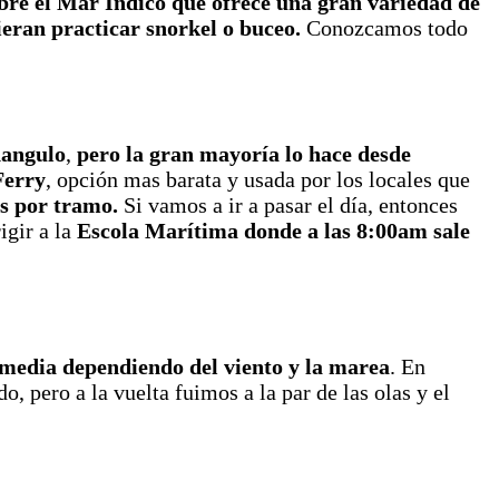
obre el Mar Índico que ofrece una gran variedad de
ieran practicar snorkel o buceo.
Conozcamos todo
hangulo
,
pero la gran mayoría lo hace desde
Ferry
, opción mas barata y usada por los locales que
as por tramo.
Si vamos a ir a pasar el día, entonces
igir a la
Escola Marítima
donde a las 8:00am sale
 media dependiendo del viento y la marea
. En
, pero a la vuelta fuimos a la par de las olas y el