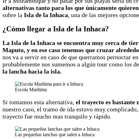
Ir a Mozambique y no pasar por sus playas sería un c
alternativas tanto para los que únicamente quiere
sobre la
Isla de la Inhaca
, una de las mejores opcion
¿Cómo llegar a Isla de la Inhaca?
La Isla de la Inhaca se encuentra muy cerca de tier
Maputo, y en ese caso tenemos que cruzar alreded
nos va a servir en caso de que querramos pernoctar en 
probablemente nos sumemos a algún tour como los d
la lancha hacia la isla.
Escola Marítima
Si tomamos esta alternativa,
el trayecto es bastante
nuestro caso, el tramo de ida estuvo muy complicado, t
trayecto fue mucho mas tranquilo y rápido.
Las pequeñas lanchas que salen a Inhaca